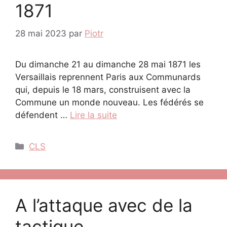
1871
28 mai 2023
par
Piotr
Du dimanche 21 au dimanche 28 mai 1871 les
Versaillais reprennent Paris aux Communards
qui, depuis le 18 mars, construisent avec la
Commune un monde nouveau. Les fédérés se
défendent …
Lire la suite
Catégories
CLS
A l’attaque avec de la
tactique