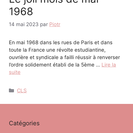
1968
14 mai 2023
par
Piotr
En mai 1968 dans les rues de Paris et dans
toute la France une révolte estudiantine,
ouvrière et syndicale a failli réussir à renverser
l’ordre solidement établi de la 5ème …
Lire la
suite
Catégories
CLS
Catégories