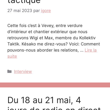
27 mai 2023
par
igore
Cette fois c’est à Vevey, entre verdure
d’intérieur et chantier extérieur que nous
retrouvons Wigi et Max, membre du Kollektiv
Taktik. Késako me direz-vous? Voici: Comment
pouvons-nous aborder les relations, …
Lire la
suite
Catégories
Interview
Du 18 au 21 mai, 4