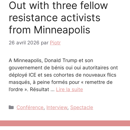
Out with three fellow
resistance activists
from Minneapolis
26 avril 2026
par
Piotr
A Minneapolis, Donald Trump et son
gouvernement de bénis oui oui autoritaires ont
déployé ICE et ses cohortes de nouveaux flics
masqués, à peine formés pour « remettre de
l’ordre ». Résultat …
Lire la suite
Catégories
Conférence
,
Interview
,
Spectacle