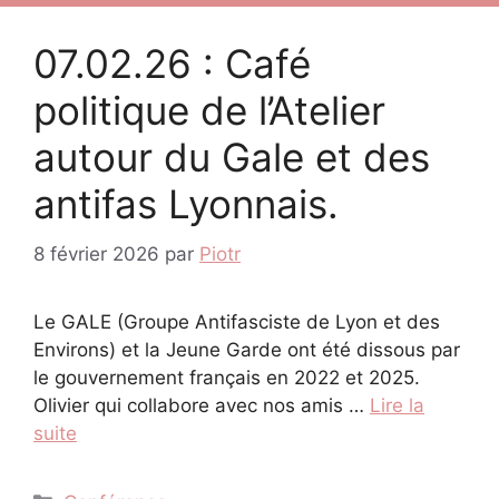
07.02.26 : Café
politique de l’Atelier
autour du Gale et des
antifas Lyonnais.
8 février 2026
par
Piotr
Le GALE (Groupe Antifasciste de Lyon et des
Environs) et la Jeune Garde ont été dissous par
le gouvernement français en 2022 et 2025.
Olivier qui collabore avec nos amis …
Lire la
suite
Catégories