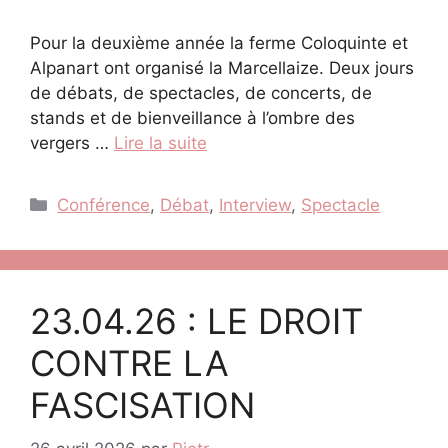
Pour la deuxième année la ferme Coloquinte et
Alpanart ont organisé la Marcellaize. Deux jours
de débats, de spectacles, de concerts, de
stands et de bienveillance à l’ombre des
vergers …
Lire la suite
Catégories
Conférence
,
Débat
,
Interview
,
Spectacle
23.04.26 : LE DROIT
CONTRE LA
FASCISATION