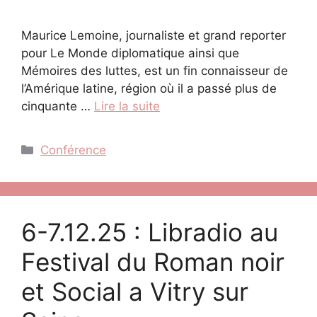
Maurice Lemoine, journaliste et grand reporter
pour Le Monde diplomatique ainsi que
Mémoires des luttes, est un fin connaisseur de
l’Amérique latine, région où il a passé plus de
cinquante …
Lire la suite
Catégories
Conférence
6-7.12.25 : Libradio au
Festival du Roman noir
et Social a Vitry sur