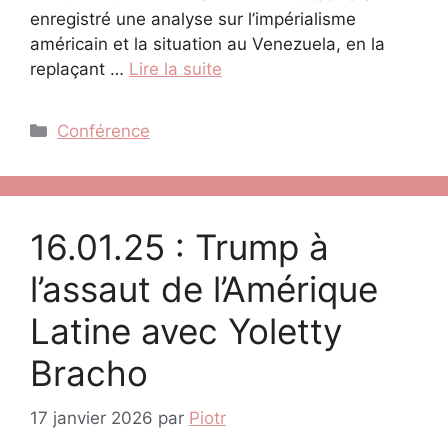
enregistré une analyse sur l’impérialisme
américain et la situation au Venezuela, en la
replaçant …
Lire la suite
Catégories
Conférence
16.01.25 : Trump à
l’assaut de l’Amérique
Latine avec Yoletty
Bracho
17 janvier 2026
par
Piotr