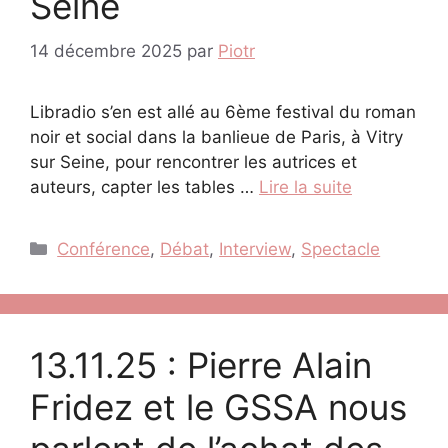
Seine
14 décembre 2025
par
Piotr
Libradio s’en est allé au 6ème festival du roman
noir et social dans la banlieue de Paris, à Vitry
sur Seine, pour rencontrer les autrices et
auteurs, capter les tables …
Lire la suite
Catégories
Conférence
,
Débat
,
Interview
,
Spectacle
13.11.25 : Pierre Alain
Fridez et le GSSA nous