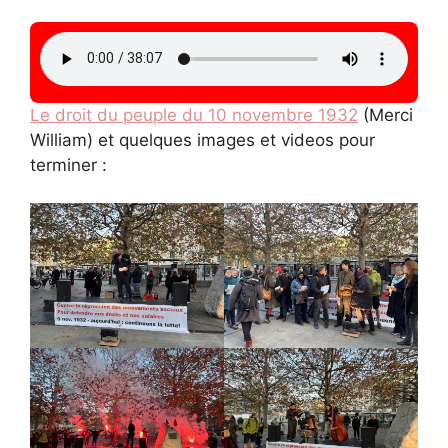
Le droit du peuple du 10 novembre 1932
(Merci
William) et quelques images et videos pour
terminer :